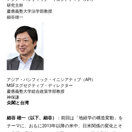
研究主幹
慶應義塾大学法学部教授
細谷雄一
アジア・パシフィック・イニシアティブ（API）
MSFエグゼクティブ・ディレクター
慶應義塾大学総合政策学部教授
神保謙
尖閣と台湾
細谷 雄一（以下、細谷）
：前回は「地経学の構造変動」を
テーマに、おもに2013年以降の米中、日米関係の変化とそ