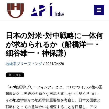
MAI
MEN
日本の対米･対中戦略に一体何
が求められるか（船橋洋一・
細谷雄一・神保謙）
地経学ブリーフィング
/
2021/04/26
「API地経学ブリーフィング」とは、コロナウイルス後の国
際政治と世界経済の新たな潮流の兆しをいち早く見つけ、
その地政学的かつ地経学的重要性を考察し、日本の国益と
戦略にとっての意味合いを精査することを目指し、アジ