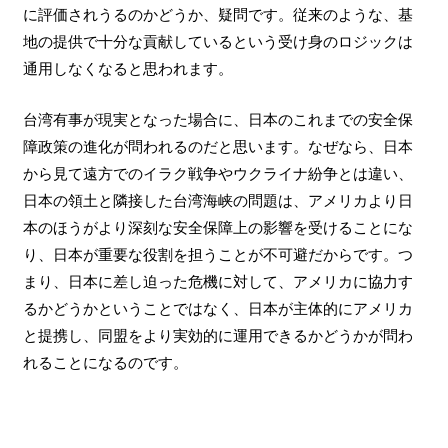
に評価されうるのかどうか、疑問です。従来のような、基
地の提供で十分な貢献しているという受け身のロジックは
通用しなくなると思われます。
台湾有事が現実となった場合に、日本のこれまでの安全保
障政策の進化が問われるのだと思います。なぜなら、日本
から見て遠方でのイラク戦争やウクライナ紛争とは違い、
日本の領土と隣接した台湾海峡の問題は、アメリカより日
本のほうがより深刻な安全保障上の影響を受けることにな
り、日本が重要な役割を担うことが不可避だからです。つ
まり、日本に差し迫った危機に対して、アメリカに協力す
るかどうかということではなく、日本が主体的にアメリカ
と提携し、同盟をより実効的に運用できるかどうかが問わ
れることになるのです。