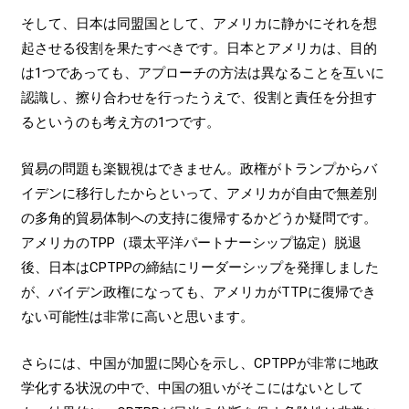
そして、日本は同盟国として、アメリカに静かにそれを想
起させる役割を果たすべきです。日本とアメリカは、目的
は1つであっても、アプローチの方法は異なることを互いに
認識し、擦り合わせを行ったうえで、役割と責任を分担す
るというのも考え方の1つです。
貿易の問題も楽観視はできません。政権がトランプからバ
イデンに移行したからといって、アメリカが自由で無差別
の多角的貿易体制への支持に復帰するかどうか疑問です。
アメリカのTPP（環太平洋パートナーシップ協定）脱退
後、日本はCPTPPの締結にリーダーシップを発揮しました
が、バイデン政権になっても、アメリカがTTPに復帰でき
ない可能性は非常に高いと思います。
さらには、中国が加盟に関心を示し、CPTPPが非常に地政
学化する状況の中で、中国の狙いがそこにはないとして