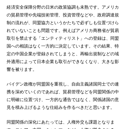
経済安全保障分野の日米の政策協調も未熟です。アメリカ
の貿易管理や先端技術管理、投資管理などや、政府調達規
制の流れが、同盟協力というかたちで必ずしも位置づけら
れていないことも問題です。例えばアメリカ商務省が貿易
取引を禁止する「エンティティリスト」への登録は、同盟
国への相談はなく一方的に決定しています。その結果、特
定の中国企業が登録されてしまうと、再輸出規制などの域
外適用によって日本企業も取引ができなくなり、大きな影
響を被ります。
バイデン政権が同盟国を重視し、自由主義諸国同士での連
携を深めていくのであれば、貿易管理などを同盟関係の中
に明確に位置づけ、一方的な通告ではなく、関係諸国の意
見を積み上げるような仕組みを作るべきだと思います。
同盟関係の深化にあたっては、人権外交も課題となりま