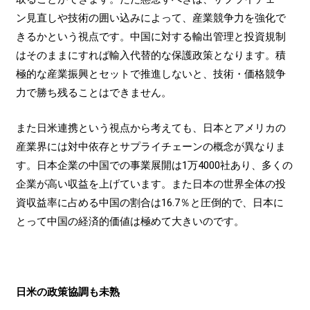
ン見直しや技術の囲い込みによって、産業競争力を強化で
きるかという視点です。中国に対する輸出管理と投資規制
はそのままにすれば輸入代替的な保護政策となります。積
極的な産業振興とセットで推進しないと、技術・価格競争
力で勝ち残ることはできません。
また日米連携という視点から考えても、日本とアメリカの
産業界には対中依存とサプライチェーンの概念が異なりま
す。日本企業の中国での事業展開は1万4000社あり、多くの
企業が高い収益を上げています。また日本の世界全体の投
資収益率に占める中国の割合は16.7％と圧倒的で、日本に
とって中国の経済的価値は極めて大きいのです。
日米の政策協調も未熟