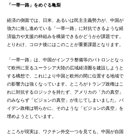
「一帯一路」をめぐる亀裂
経済の側面では、日米、あるいは民主主義勢力が、中国が
強力に推し進めている「一帯一路」に対抗できるような経
済協力や支援の枠組みを構築できるかどうかが課題です。
とりわけ、コロナ後にはこのことが重要課題となります。
「一帯一路」は、中国がインフラ整備等のパトロンとなっ
て欧州に至るユーラシア大陸の広域経済圏を建設しようと
する構想で、これにより中国と欧州の間に位置する地域で
の影響力は強くなっています。ところがトランプ政権はこ
れに対抗するロジックを持たず、アメリカの「力の真空」
のみならず「ビジョンの真空」が生じてしまいました。バ
イデン政権は明らかに、そのような「ビジョンの真空」を
埋めようとしています。
ところが現実は、ワクチン外交一つを見ても、中国が自国