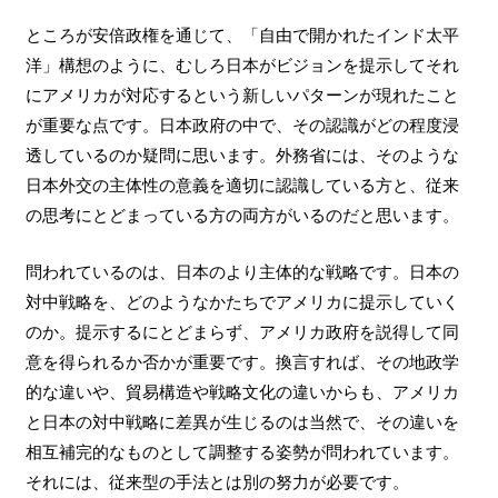
ところが安倍政権を通じて、「自由で開かれたインド太平
洋」構想のように、むしろ日本がビジョンを提示してそれ
にアメリカが対応するという新しいパターンが現れたこと
が重要な点です。日本政府の中で、その認識がどの程度浸
透しているのか疑問に思います。外務省には、そのような
日本外交の主体性の意義を適切に認識している方と、従来
の思考にとどまっている方の両方がいるのだと思います。
問われているのは、日本のより主体的な戦略です。日本の
対中戦略を、どのようなかたちでアメリカに提示していく
のか。提示するにとどまらず、アメリカ政府を説得して同
意を得られるか否かが重要です。換言すれば、その地政学
的な違いや、貿易構造や戦略文化の違いからも、アメリカ
と日本の対中戦略に差異が生じるのは当然で、その違いを
相互補完的なものとして調整する姿勢が問われています。
それには、従来型の手法とは別の努力が必要です。