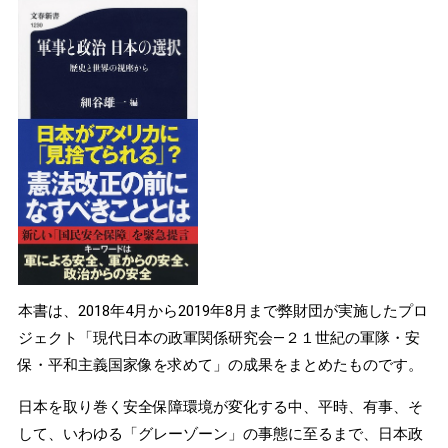
本書は、2018年4月から2019年8月まで弊財団が実施したプロ
ジェクト「現代日本の政軍関係研究会―２１世紀の軍隊・安
保・平和主義国家像を求めて」の成果をまとめたものです。
日本を取り巻く安全保障環境が変化する中、平時、有事、そ
して、いわゆる「グレーゾーン」の事態に至るまで、日本政