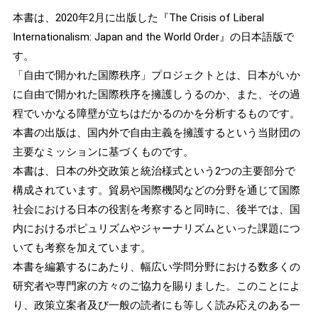
本書は、2020年2月に出版した『The Crisis of Liberal
Internationalism: Japan and the World Order』の日本語版で
す。
「自由で開かれた国際秩序」プロジェクトとは、日本がいか
に自由で開かれた国際秩序を擁護しうるのか、また、その過
程でいかなる障壁が立ちはだかるのかを分析するものです。
本書の出版は、国内外で自由主義を擁護するという当財団の
主要なミッションに基づくものです。
本書は、日本の外交政策と統治様式という2つの主要部分で
構成されています。貿易や国際機関などの分野を通じて国際
社会における日本の役割を考察すると同時に、後半では、国
内におけるポピュリズムやジャーナリズムといった課題につ
いても考察を加えています。
本書を編纂するにあたり、幅広い学問分野における数多くの
研究者や専門家の方々のご協力を賜りました。このことによ
り、政策立案者及び一般の読者にも等しく読み応えのある一