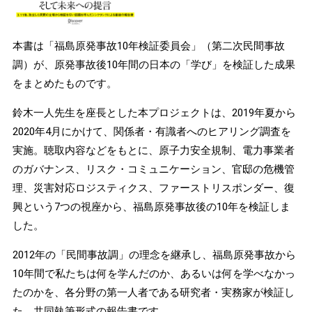
本書は「福島原発事故10年検証委員会」（第二次民間事故
調）が、原発事故後10年間の日本の「学び」を検証した成果
をまとめたものです。
鈴木一人先生を座長とした本プロジェクトは、2019年夏から
2020年4月にかけて、関係者・有識者へのヒアリング調査を
実施。聴取内容などをもとに、原子力安全規制、電力事業者
のガバナンス、リスク・コミュニケーション、官邸の危機管
理、災害対応ロジスティクス、ファーストリスポンダー、復
興という7つの視座から、福島原発事故後の10年を検証しま
した。
2012年の「民間事故調」の理念を継承し、福島原発事故から
10年間で私たちは何を学んだのか、あるいは何を学べなかっ
たのかを、各分野の第一人者である研究者・実務家が検証し
た、共同執筆形式の報告書です。