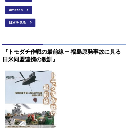
Amazon
目次を見る
『トモダチ作戦の最前線 ― 福島原発事故に見る
日米同盟連携の教訓』