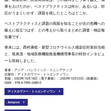
果を上げたのか。ベストプラクティスは何か。あるいは、対
応がうまくいかず、課題を残したところはどこか。
ベストプラクティスと課題の両面を知ることが次の危機への
備えに役立つはず、との考えから取りまとめた調査・検証報
告書です。
巻末には、西村康稔・新型コロナウイルス感染症対策担当相
と、尾身茂・地域医療機能推進機構理事長の特別インタビュ
ーも収録しました。
著者：アジア・パシフィック・イニシアティブ
出版社：ディスカヴァー・トゥエンティワン
初版：2020年10月18日（電子書籍）、2020年10月23日（紙書籍）
ISBN：978-4-7993-2680-0
ディスカヴァー・トゥエンティワン
Amazon