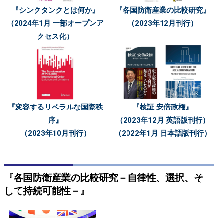
『シンクタンクとは何か』
『各国防衛産業の比較研究』
（2024年1月 一部オープンア
（2023年12月刊行）
クセス化）
『変容するリベラルな国際秩
『検証 安倍政権』
序』
（2023年12月 英語版刊行）
（2023年10月刊行）
（2022年1月 日本語版刊行）
『各国防衛産業の比較研究－自律性、選択、そ
して持続可能性－』