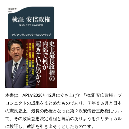
本書は、APIが2020年12月に立ち上げた「検証 安倍政権」プ
ロジェクトの成果をまとめたものであり、７年８ヵ月と日本
の憲政史上、最長の政権となった第２次安倍晋三政権につい
て、その政策意思決定過程と統治のありようをクリティカル
に検証し、教訓を引き出そうとしたものです。