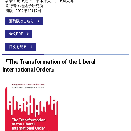
著者：尾上定正、小木洋人、井上麟太郎
発行者：地経学研究所
初版 : 2023年12月7日
要約版はこちら
全文PDF
目次を見る
『The Transformation of the Liberal
International Order』