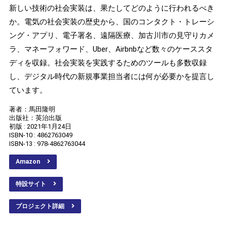
新しい技術の社会実装は、果たしてどのように行われるべき
か。電気の社会実装の歴史から、国のコンタクト・トレーシ
ング・アプリ、電子署名、遠隔医療、加古川市の見守りカメ
ラ、マネーフォワード、Uber、Airbnbなど数々のケーススタ
ディを収録。社会実装を実践するためのツールも多数収録
し、デジタル時代の新規事業担当者には何が必要かを提言し
ています。
著者：馬田隆明
出版社：英治出版
初版 : 2021年1月24日
ISBN-10 : 4862763049
ISBN-13 : 978-4862763044
Amazon
特設サイト
プロジェクト詳細