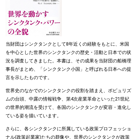
当財団はシンクタンクとして8年近くの経験をもとに、米国
を中心とした世界のシンクタンクの歴史・活動と日本での状
況を調査してきました。本書は、その成果を当財団の船橋理
事長がまとめ、「シンクタンク小国」と呼ばれる日本への提
言を示したものです。
世界史のなかでのシンクタンクの役割を踏まえ、ポピュリズ
ムの台頭、中露の情報戦争、第4次産業革命といった21世紀
の世界的潮流を受けて、各国のシンクタンクが変容・進化し
ている姿を描いています。
さらに、各シンクタンクに所属している政策プロフェッショ
ナル(政策起業家)たちの群像や、世界のシンクタンクが政策