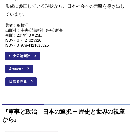
形成に参画している現状から、日本社会への示唆を導き出し
ています。
著者：船橋洋一
出版社：中央公論新社（中公新書）
初版：2019年3月25日
ISBN-10: 4121025326
ISBN-13: 978-4121025326
中央公論新社
Amazon
目次を見る
『軍事と政治 日本の選択 ― 歴史と世界の視座
から』