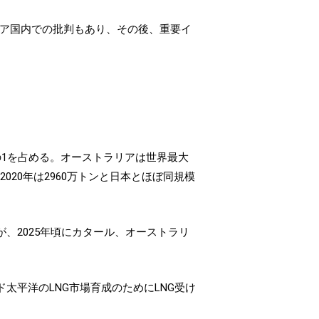
リア国内での批判もあり、その後、重要イ
の1を占める。オーストラリアは世界最大
2020年は2960万トンと日本とほぼ同規模
、2025年頃にカタール、オーストラリ
太平洋のLNG市場育成のためにLNG受け