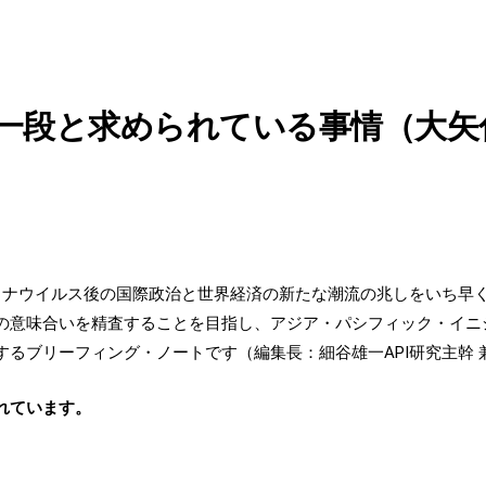
一段と求められている事情（大矢
コロナウイルス後の国際政治と世界経済の新たな潮流の兆しをいち早
の意味合いを精査することを目指し、アジア・パシフィック・イニシ
るブリーフィング・ノートです（編集長：細谷雄一API研究主幹 
れています。