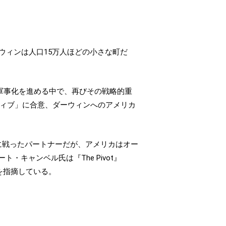
ウィンは人口15万人ほどの小さな町だ
の軍事化を進める中で、再びその戦略的重
ティブ」に合意、ダーウィンへのアメリカ
に戦ったパートナーだが、アメリカはオー
キャンベル氏は『The Pivot』
を指摘している。