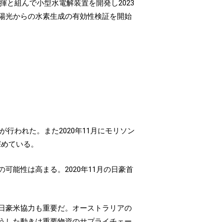
揮と組んで小型水電解装置を開発し2023
陽光からの水素生成の有効性検証を開始
行われた。また2020年11月にモリソン
を深めている。
能性は高まる。2020年11月の日豪首
日豪米協力も重要だ。オーストラリアの
うした動きは重要物資のサプライチェー