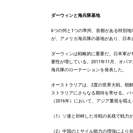
ダーウィンと海兵隊基地
6つの州と1つの準州、首都がある特別
が、アメリカ海兵隊の基地があり、日本企
ダーウィンは戦略的に重要だ。日本軍が1
要性が増している。2011年11月、オ
海兵隊のローテーションを発表した。
オーストラリアは、2度の世界大戦、朝
ストラリアにさらなる期待を寄せる。バイ
（2016年）において、アジア重視を唱
（1）ソ連と対峙した冷戦の名残で戦力
（2）中国のミサイル能力の増強により