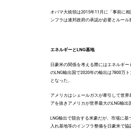
オバマ大統領は2015年11月に「事前
ンフラは連邦政府の承認が必要とルール
エネルギーとLNG基地
日豪米の関係を考える際にはエネルギー
のLNG輸出国で2020年の輸出は7800
となった。
アメリカはシェールガスが牽引して世界最
アを抜きアメリカが世界最大のLNG輸出
LNG輸出で競合する米豪だが、市場に基
入れ基地等のインフラ整備を日豪米で協