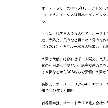
オーストラリアのLNGプロジェクトのほ
上にある。イクシスは日本のインペックス
る。
さらに、脱炭素の流れの中で、オーストラ
定。太陽光、風力など再エネで電力を作
留（CCS）するブルー水素の輸出も「戦
水素は天然には存在せず、太陽光、風力
素の利用法も重要だが、温室効果ガスを
は褐炭などからCCS込みで安価に水素
実際に、オーストラリアのAGLエナジ
州で2018年より開始。
岩谷産業は、オーストラリア電力会社のSt