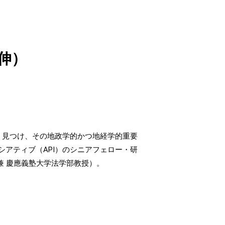
伸）
く見つけ、その地政学的かつ地経学的重要
アティブ（API）のシニアフェロー・研
兼 慶應義塾大学法学部教授）。