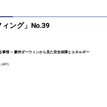
ィング」No.39
事情 ― 豪州ダーウィンから見た安全保障とエネルギー
API）