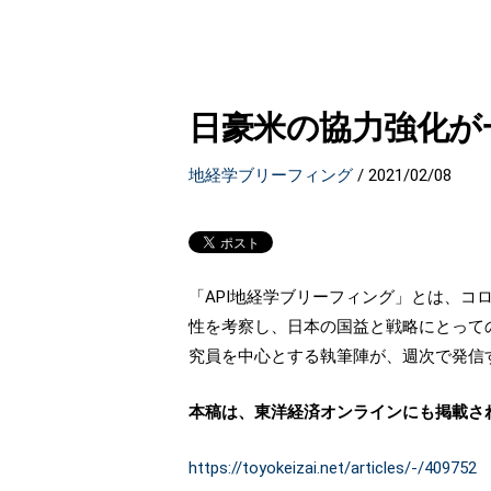
日豪米の協力強化が
地経学ブリーフィング
/
2021/02/08
「API地経学ブリーフィング」とは、
性を考察し、日本の国益と戦略にとって
究員を中心とする執筆陣が、週次で発信す
本稿は、東洋経済オンラインにも掲載さ
https://toyokeizai.net/articles/-/409752