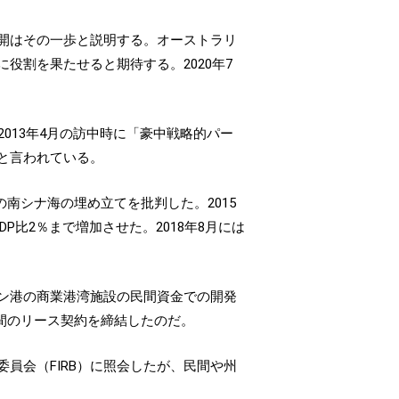
開はその一歩と説明する。オーストラリ
役割を果たせると期待する。2020年7
013年4月の訪中時に「豪中戦略的パー
と言われている。
の南シナ海の埋め立てを批判した。2015
比2％まで増加させた。2018年8月には
。
ン港の商業港湾施設の民間資金での開発
年間のリース契約を締結したのだ。
員会（FIRB）に照会したが、民間や州