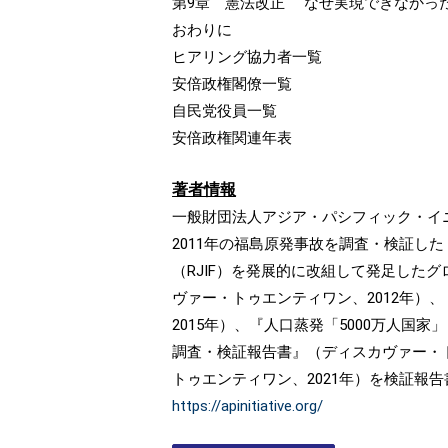
第9章 憲法改正 なぜ実現できなかっ
おわりに
ヒアリング協力者一覧
安倍政権閣僚一覧
自民党役員一覧
安倍政権関連年表
著者情報
一般財団法人アジア・パシフィック・イ
2011年の福島原発事故を調査・検証し
（RJIF）を発展的に改組して発足した
ヴァー・トゥエンティワン、2012年）
2015年）、『人口蒸発「5000万人国
調査・検証報告書』（ディスカヴァー・ト
トゥエンティワン、2021年）を検証報
https://apinitiative.org/