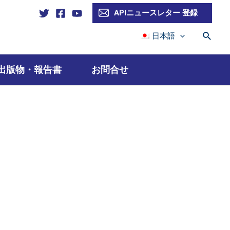
APIニュースレター 登録
検
日本語
索
出版物・報告書
お問合せ