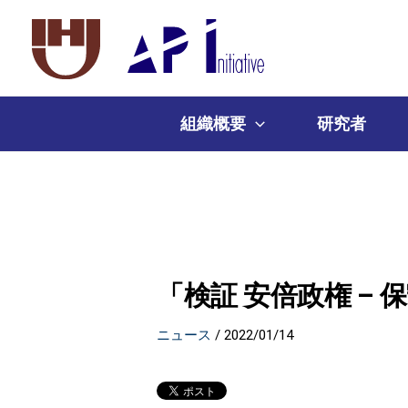
組織概要
研究者
「検証 安倍政権 –
ニュース
/
2022/01/14