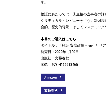
す。
検証にあたっては、①直接の当事者の話
クリティカル・レビューを行う。③因果
会的、歴史的背景、そしてシステミック
本書のご購入はこちら
タイトル：『検証 安倍政権 – 保守とリ
発売日：2022年1月20日
出版社：文藝春秋
ISBN：978-4166613465
Amazon
文藝春秋