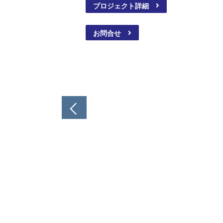
プロジェクト詳細
お問合せ
投
稿
ナ
ビ
ゲ
ー
シ
ョ
ン