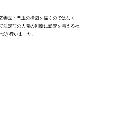
②善玉・悪玉の構図を描くのではなく、
て決定前の人間の判断に影響を与える社
基づき行いました。