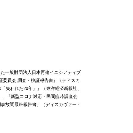
した一般財団法人日本再建イニシアティブ
証委員会 調査・検証報告書』（ディスカ
の「失われた20年」』（東洋経済新報社、
5年）、『新型コロナ対応・民間臨時調査会
民間事故調最終報告書』（ディスカヴァー・