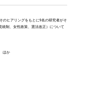
そのヒアリングをもとに9名の研究者がそ
党統制、女性政策、憲法改正）について
 ほか