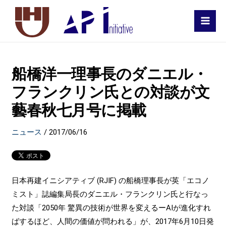
MAI
MEN
船橋洋一理事長のダニエル・
フランクリン氏との対談が文
藝春秋七月号に掲載
ニュース
/
2017/06/16
日本再建イニシアティブ (RJIF) の船橋理事長が英「エコノ
ミスト」誌編集局長のダニエル・フランクリン氏と行なっ
た対談「2050年 驚異の技術が世界を変えるーAIが進化すれ
ばするほど、人間の価値が問われる」が、2017年6月10日発