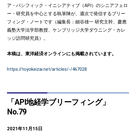
ア・パシフィック・イニシアティブ（API）のシニアフェロ
ー・研究員を中心とする執筆陣が、週次で発信するブリー
フィング・ノートです（編集長：細谷雄一 研究主幹、慶應
義塾大学法学部教授、ケンブリッジ大学ダウニング・カレ
ッジ訪問研究員）。
本稿は、東洋経済オンラインにも掲載されています。
https://toyokeizai.net/articles/-/467028
「API地経学ブリーフィング」
No.79
2021年11月15日