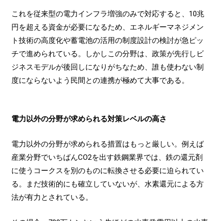
これを従来型の電力インフラ増強のみで対応すると、10兆
円を超える資金が必要になるため、エネルギーマネジメン
ト技術の高度化や蓄電池の活用の制度設計の検討が急ピッ
チで進められている。しかしこの分野は、政策が先行しビ
ジネスモデルが後回しになりがちなため、誰も使わない制
度にならないよう民間との連携が極めて大事である。
電力以外の分野が求められる対策レベルの高さ
電力以外の分野が求められる措置はもっと厳しい。例えば
産業分野でいちばんCO2を出す鉄鋼業界では、鉄の還元剤
に使うコークスを別のものに転換させる必要に迫られてい
る。まだ技術的にも確立していないが、水素還元による方
法が有力とされている。