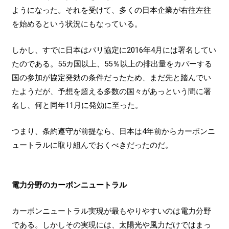
ようになった。それを受けて、多くの日本企業が右往左往
を始めるという状況にもなっている。
しかし、すでに日本はパリ協定に2016年4月には署名してい
たのである。55カ国以上、55％以上の排出量をカバーする
国の参加が協定発効の条件だったため、まだ先と踏んでい
たようだが、予想を超える多数の国々があっという間に署
名し、何と同年11月に発効に至った。
つまり、条約遵守が前提なら、日本は4年前からカーボンニ
ュートラルに取り組んでおくべきだったのだ。
電力分野のカーボンニュートラル
カーボンニュートラル実現が最もやりやすいのは電力分野
である。しかしその実現には、太陽光や風力だけではまっ