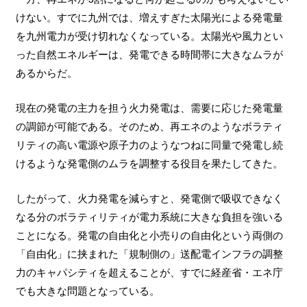
けない。すでに九州では、増えすぎた太陽光による発電量
を九州電力が受け切れなくなっている。太陽光や風力とい
った自然エネルギーは、発電できる時間帯に大きなムラが
あるからだ。
現在の発電の主力を担う火力発電は、需要に応じた発電量
の調節が可能である。そのため、再エネのようなボラティ
リティの高い電源や原子力のようなつねに同量で発電し続
けるような発電側のムラを調整する役目を果たしてきた。
したがって、火力発電を減らすと、発電側で吸収できなく
なる分のボラティリティが電力系統に大きな負担を強いる
ことになる。発電の自由化と小売りの自由化という両側の
「自由化」に挟まれた「規制側の」送配電インフラの調整
力のキャパシティを超えることが、すでに経産省・エネ庁
でも大きな問題となっている。