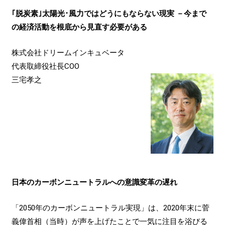
｢脱炭素｣太陽光･風力ではどうにもならない現実 －今まで
の経済活動を根底から見直す必要がある
株式会社ドリームインキュベータ
代表取締役社長COO
三宅孝之
日本のカーボンニュートラルへの意識変革の遅れ
「2050年のカーボンニュートラル実現」は、2020年末に菅
義偉首相（当時）が声を上げたことで一気に注目を浴びる