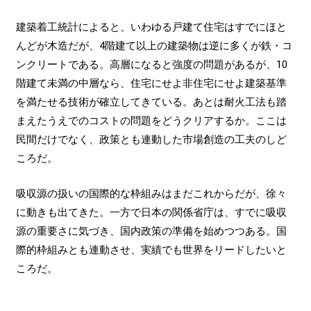
建築着工統計によると、いわゆる戸建て住宅はすでにほと
んどが木造だが、4階建て以上の建築物は逆に多くが鉄・コ
ンクリートである。高層になると強度の問題があるが、10
階建て未満の中層なら、住宅にせよ非住宅にせよ建築基準
を満たせる技術が確立してきている。あとは耐火工法も踏
まえたうえでのコストの問題をどうクリアするか。ここは
民間だけでなく、政策とも連動した市場創造の工夫のしど
ころだ。
吸収源の扱いの国際的な枠組みはまだこれからだが、徐々
に動きも出てきた。一方で日本の関係省庁は、すでに吸収
源の重要さに気づき、国内政策の準備を始めつつある。国
際的枠組みとも連動させ、実績でも世界をリードしたいと
ころだ。