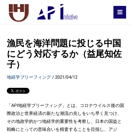
MAI
MEN
漁民を海洋問題に投じる中国
にどう対応するか（益尾知佐
子）
地経学ブリーフィング
/
2021/04/12
「API地経学ブリーフィング」とは、コロナウイルス後の国
際政治と世界経済の新たな潮流の兆しをいち早く見つけ、
その地政学的かつ地経学的重要性を考察し、日本の国益と
戦略にとっての意味合いを精査することを目指し、アジ