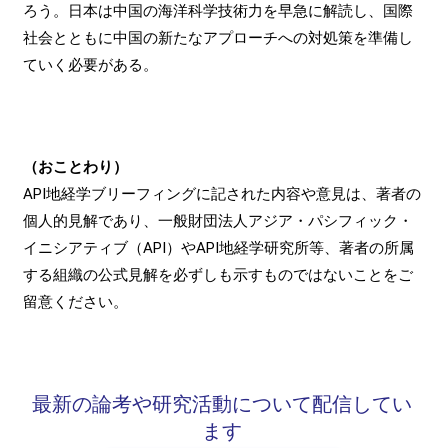
ろう。日本は中国の海洋科学技術力を早急に解読し、国際
社会とともに中国の新たなアプローチへの対処策を準備し
ていく必要がある。
（おことわり）
API地経学ブリーフィングに記された内容や意見は、著者の
個人的見解であり、一般財団法人アジア・パシフィック・
イニシアティブ（API）やAPI地経学研究所等、著者の所属
する組織の公式見解を必ずしも示すものではないことをご
留意ください。
最新の論考や研究活動について配信してい
ます