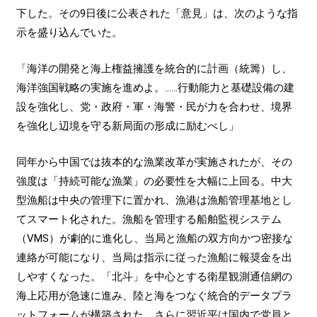
下した。その9日後に公表された「意見」は、次のような指
示を盛り込んでいた。
「海洋の開発と海上権益擁護を統合的に計画（統籌）し、
海洋強国戦略の実施を進めよ。……行動能力と基礎設備の建
設を強化し、党・政府・軍・海警・民が力を合わせ、境界
を強化し辺境を守る新局面の形成に励むべし」
同年から中国では抜本的な漁業改革が実施されたが、その
強度は「持続可能な漁業」の必要性を大幅に上回る。中大
型漁船は中央の管理下に置かれ、漁港は漁船管理基地とし
てスマート化された。漁船を管理する船舶監視システム
（VMS）が劇的に進化し、当局と漁船の双方向かつ密接な
連絡が可能になり、当局は指示に従った漁船に報奨金を出
しやすくなった。「北斗」を中心とする衛星観測通信網の
海上応用が急速に進み、陸と海をつなぐ統合的データプラ
ットフォームが構築された。さらに習近平は国内で党員と