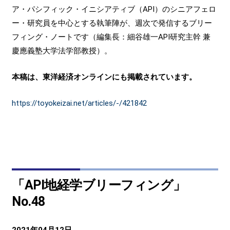
ア・パシフィック・イニシアティブ（API）のシニアフェロ
ー・研究員を中心とする執筆陣が、週次で発信するブリー
フィング・ノートです（編集長：細谷雄一API研究主幹 兼
慶應義塾大学法学部教授）。
本稿は、東洋経済オンラインにも掲載されています。
https://toyokeizai.net/articles/-/421842
「API地経学ブリーフィング」
No.48
2021年04月12日