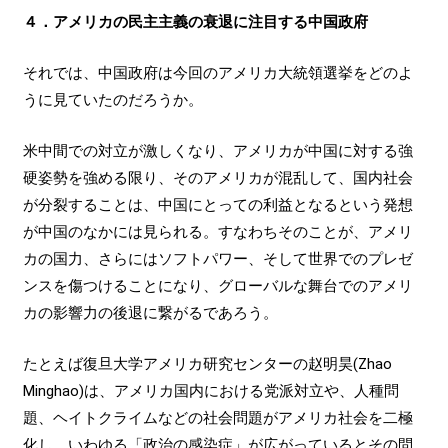
４．アメリカの民主主義の衰退に注目する中国政府
それでは、中国政府は今回のアメリカ大統領選挙をどのよ
うに見ていたのだろうか。
米中間での対立が激しくなり、アメリカが中国に対する強
硬姿勢を強める限り、そのアメリカが混乱して、国内社会
が分裂することは、中国にとっての利益となるという発想
が中国のなかには見られる。すなわちそのことが、アメリ
カの国力、さらにはソフトパワー、そして世界でのプレゼ
ンスを傷つけることになり、グローバルな舞台でのアメリ
カの影響力の後退に繋がるであろう。
たとえば復旦大学アメリカ研究センターの赵明昊(Zhao
Minghao)は、アメリカ国内における党派対立や、人種問
題、ヘイトクライムなどの社会問題がアメリカ社会を二極
化し、いわゆる「政治の感染症」が広がっているとその問