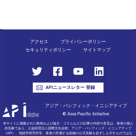
ゲ
ー
シ
ョ
ン
アクセス
プライバシーポリシー
セキュリティポリシー
サイトマップ
APIニュースレター 登録
アジア・パシフィック・イニシアティブ
© Asia Pacific Initiative
本サイトに掲載された動画および論文・コラムなどの記事の内容や意見は、著者の個人
的見解であり、公益財団法人国際文化会館、アジア・パシフィック・イニシアティブ
（API）、地経学研究所等、著者の所属する組織の公式見解を必ずしも示すものではな