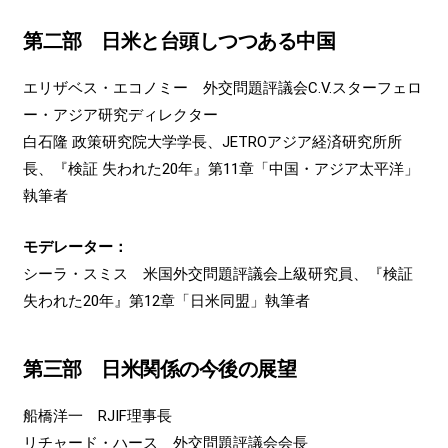
第二部 日米と台頭しつつある中国
エリザベス・エコノミー 外交問題評議会C.V.スターフェロ
ー・アジア研究ディレクター
白石隆 政策研究院大学学長、JETROアジア経済研究所所
長、『検証 失われた20年』第11章「中国・アジア太平洋」
執筆者
モデレーター：
シーラ・スミス 米国外交問題評議会上級研究員、『検証
失われた20年』第12章「日米同盟」執筆者
第三部 日米関係の今後の展望
船橋洋一 RJIF理事長
リチャード・ハース 外交問題評議会会長