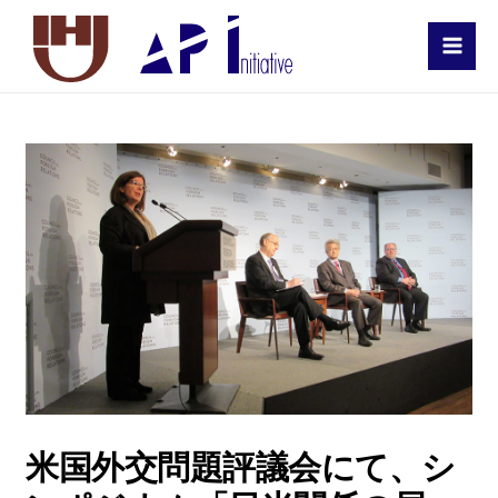
MAI
MEN
米国外交問題評議会にて、シ