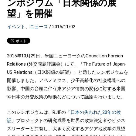
ンポジウム「日米関係の展
望」を開催
イベント
、
ニュース
/
2015/11/02
2015年10月29日、米国ニューヨークのCouncil on Foreign
Relations (外交問題評議会）にて、「The Future of Japan-
US Relations（日米関係の展望）」と題したシンポジウムを
開催しました。アベノミクス、少子高齢化の社会構造への
影響、中国の台頭に伴う東アジア情勢の変化に対する米国
や日本の外交政策の転換などについて議論を行いました。
このシンポジウムは、RJIFの
「日本の失われた20年の検
証」
プロジェクトの研究成果を世界の政策決定者やビジネ
スリーダーと共有し、大きく変化するアジア地政学の展望