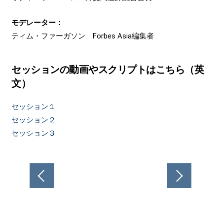
モデレーター：
ティム・ファーガソン Forbes Asia編集者
セッションの動画やスクリプトはこちら（英
文）
セッション１
セッション２
セッション３
投
稿
ナ
ビ