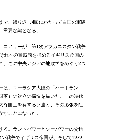
まで、繰り返し4回にわたって自国の軍隊
、重要な鍵となる。
。コノリーが、第1次アフガニスタン戦争
、それへの警戒感を強めるイギリス帝国の
て、この中央アジアの地政学をめぐり2つ
ーは、ユーラシア大陸の「ハートラン
国家）の対立の構造を描いた。この時代
大な国土を有するソ連と、その膨張を阻
かすことになった。
する。ランドパワーとシーパワーの交錯
ン戦争でイギリス帝国が、そして1979