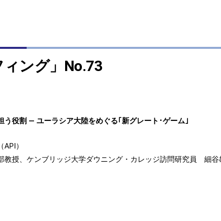
ィング」No.73
う役割 ― ユーラシア大陸をめぐる｢新グレート･ゲーム｣
API）
部教授、ケンブリッジ大学ダウニング・カレッジ訪問研究員 細谷