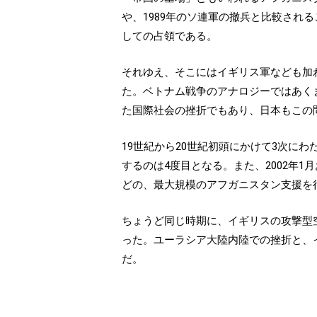
や、1989年のソ連軍の撤兵と比較される
しての占領である。
それゆえ、そこにはイギリス軍なども加
た。ベトナム戦争のアナロジーではあく
た国際社会の挫折でもあり、日本もこの
19世紀から20世紀初頭にかけて3次に
するのは4度目となる。また、2002年1
どの、最大規模のアフガニスタン支援を
ちょうど同じ時期に、イギリスの攻撃型
った。ユーラシア大陸内陸での挫折と、
だ。