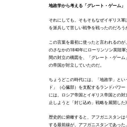
地政学から考える「グレート・ゲーム」
それにしても、そもそもなぜイギリス軍
を派兵して苦しい戦争を戦ったのだろう
この言葉を最初に使ったと言われるのが
のさなかの1840年にローリンソン英
間の対立の構図を、「グレート・ゲーム
の帝国が対立していたのだ。
ちょうどこの時代には、「地政学」とい
ド」（心臓部）を支配するランドパワー
には、ロシア帝国とイギリス帝国との対
止しようと「封じ込め」戦略を展開した
歴史的に俯瞰すると、アフガニスタンは
する最前線が、アフガニスタンであった。