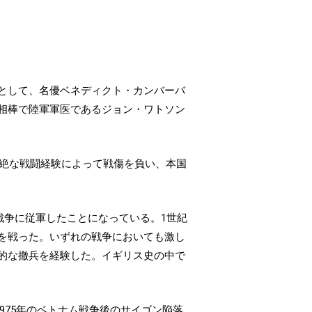
台として、名優ベネディクト・カンバーバ
相棒で陸軍軍医であるジョン・ワトソン
壮絶な戦闘経験によって戦傷を負い、本国
戦争に従軍したことになっている。1世紀
を戦った。いずれの戦争においても激し
的な撤兵を経験した。イギリス史の中で
975年のベトナム戦争後のサイゴン陥落