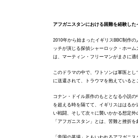
アフガニスタンにおける困難を経験した
2010年から始まったイギリスBBC制
ッチが演じる探偵シャーロック・ホーム
は、マーティン・フリーマンがまさに適
このドラマの中で、ワトソンは軍医とし
に送還されて、トラウマを抱えていると
コナン・ドイル原作のもととなる小説の中
を超える時を隔てて、イギリスははるか
い戦闘、そして次々に襲いかかる想定外
「アフガニスタン」とは、苦難と挫折を
「帝国の墓場」ともいわれるアフガニスタ