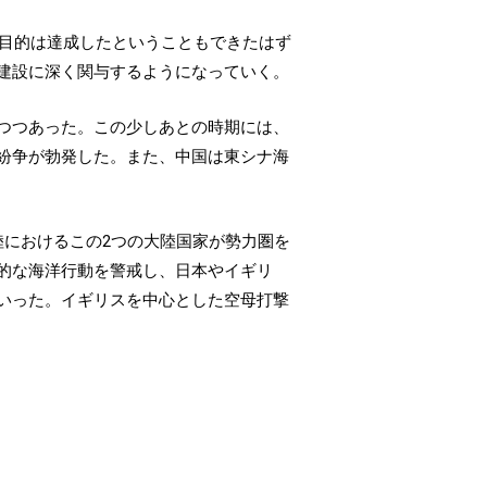
な目的は達成したということもできたはず
建設に深く関与するようになっていく。
つつあった。この少しあとの時期には、
紛争が勃発した。また、中国は東シナ海
陸におけるこの2つの大陸国家が勢力圏を
的な海洋行動を警戒し、日本やイギリ
いった。イギリスを中心とした空母打撃