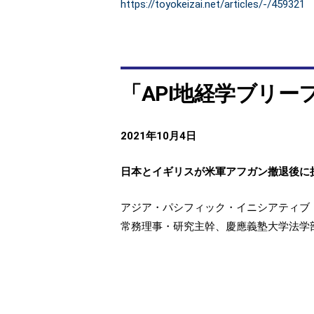
https://toyokeizai.net/articles/-/459321
「API地経学ブリーフ
2021年10月4日
日本とイギリスが米軍アフガン撤退後に担
アジア・パシフィック・イニシアティブ（
常務理事・研究主幹、慶應義塾大学法学