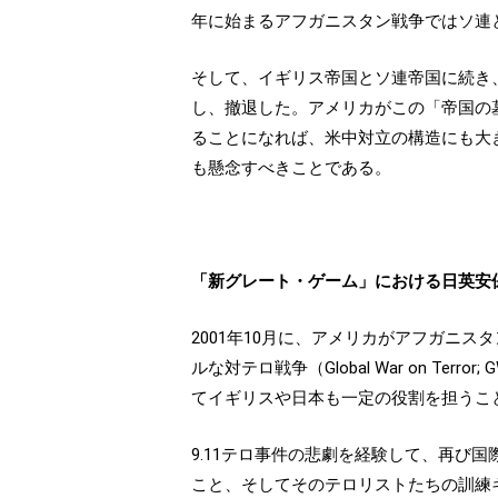
年に始まるアフガニスタン戦争ではソ連
そして、イギリス帝国とソ連帝国に続き
し、撤退した。アメリカがこの「帝国の
ることになれば、米中対立の構造にも大
も懸念すべきことである。
「新グレート・ゲーム」における日英安
2001年10月に、アメリカがアフガニ
ルな対テロ戦争（Global War on 
てイギリスや日本も一定の役割を担うこ
9.11テロ事件の悲劇を経験して、再び
こと、そしてそのテロリストたちの訓練