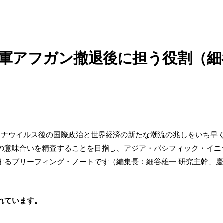
軍アフガン撤退後に担う役割（細
コロナウイルス後の国際政治と世界経済の新たな潮流の兆しをいち早
の意味合いを精査することを目指し、アジア・パシフィック・イニシ
するブリーフィング・ノートです（編集長：細谷雄一 研究主幹、
れています。