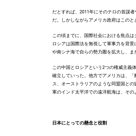
だとすれば、2011年にそのテロの首
だ。しかしながらアメリカ政府はこのと
この頃までに、国際社会における焦点は
ロシアは国際法を無視して軍事力を背景
や南シナ海で自らの勢力圏を拡大し、ま
この中国とロシアという2つの権威主義
確立していった。他方でアメリカは、「
ス、オーストラリアのような同盟国との
軍のインド太平洋での遠洋航海は、その
日本にとっての懸念と役割