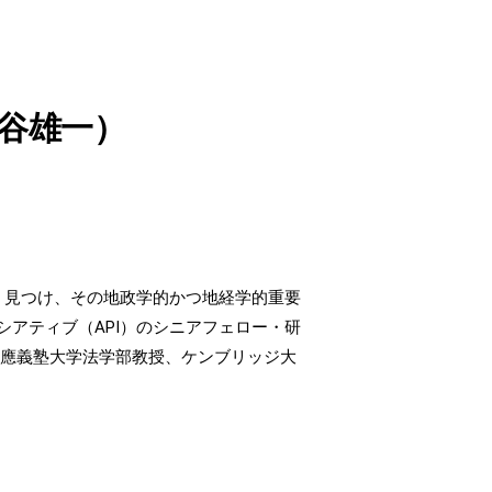
谷雄一）
く見つけ、その地政学的かつ地経学的重要
アティブ（API）のシニアフェロー・研
慶應義塾大学法学部教授、ケンブリッジ大