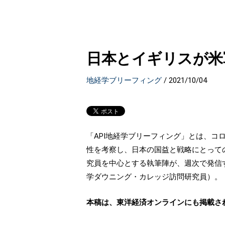
日本とイギリスが米
地経学ブリーフィング
/
2021/10/04
「API地経学ブリーフィング」とは、
性を考察し、日本の国益と戦略にとって
究員を中心とする執筆陣が、週次で発信
学ダウニング・カレッジ訪問研究員）。
本稿は、東洋経済オンラインにも掲載さ