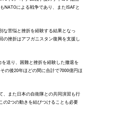
NATOによる戦争であり、またISAFと
別な苦悩と挫折を経験する結果となっ
回の挫折はアフガニスタン復興を支援し
兵力を送り、困難と挫折を経験した撤退を
その後20年ほどの間に合計で7000億円ほ
て、また日本の自衛隊との共同演習も行
この2つの動きを結びつけることも必要