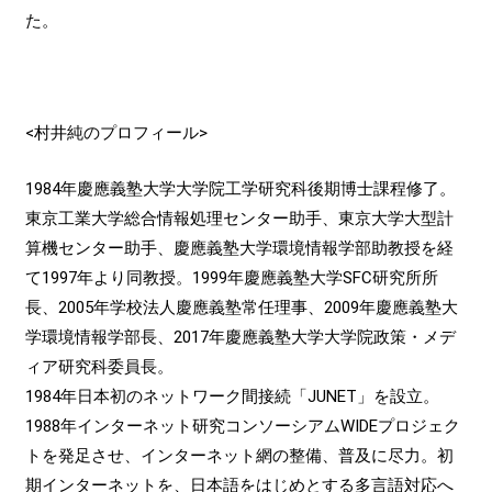
た。
<村井純のプロフィール>
1984年慶應義塾大学大学院工学研究科後期博士課程修了。
東京工業大学総合情報処理センター助手、東京大学大型計
算機センター助手、慶應義塾大学環境情報学部助教授を経
て1997年より同教授。1999年慶應義塾大学SFC研究所所
長、2005年学校法人慶應義塾常任理事、2009年慶應義塾大
学環境情報学部長、2017年慶應義塾大学大学院政策・メデ
ィア研究科委員長。
1984年日本初のネットワーク間接続「JUNET」を設立。
1988年インターネット研究コンソーシアムWIDEプロジェク
トを発足させ、インターネット網の整備、普及に尽力。初
期インターネットを、日本語をはじめとする多言語対応へ