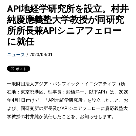
API地経学研究所を設立。村井
純慶應義塾大学教授が同研究
所所長兼APIシニアフェロー
に就任
ニュース
/
2020/04/01
一般財団法人アジア・パシフィック・イニシアティブ（所
在地：東京都港区、理事長：船橋洋一、以下API）は、2020
年4月1日付けで、「API地経学研究所」を設立したこと、お
よび、同研究所の所長及びAPIシニアフェローに慶応義塾大
学教授の村井純が就任したことを、お知らせします。