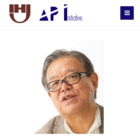
MAI
MEN