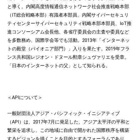
と導く。内閣高度情報通信ネットワーク社会推進戦略本部
（IT総合戦略本部）有識者本部員、内閣サイバーセキュリ
ティセンターサイバーセキュリティ戦略本部本部員、IoT推
進コンソーシアム会長他、各省庁委員会の主査や委員など
を多数務め、国際学会等でも活動。2013年「インターネッ
トの殿堂（パイオニア部門）」入りを果たす。2019年フラ
ンス共和国レジオン・ドヌール勲章シュヴァリエを受章。
「日本のインターネットの父」として知られる。
＜APIについて＞
一般財団法人アジア・パシフィック・イニシアティブ
（API）は、2017年7月に発足した、アジア太平洋の平和と
繁栄を追求し、この地域に自由で開かれた国際秩序を構築
するビジョンを描くことを目的とするフォーラムであり、