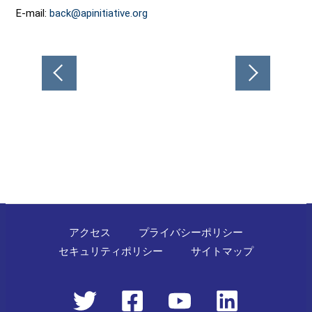
E-mail:
back@apinitiative.org
投
稿
ナ
ビ
ゲ
ー
シ
ョ
ン
アクセス
プライバシーポリシー
セキュリティポリシー
サイトマップ