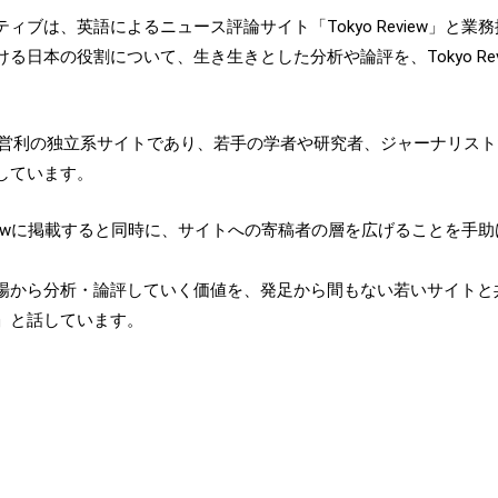
ブは、英語によるニュース評論サイト「Tokyo Review」と
日本の役割について、生き生きとした分析や論評を、Tokyo Rev
タートした非営利の独立系サイトであり、若手の学者や研究者、ジャーナ
しています。
eviewに掲載すると同時に、サイトへの寄稿者の層を広げることを
場から分析・論評していく価値を、発足から間もない若いサイトと
」と話しています。