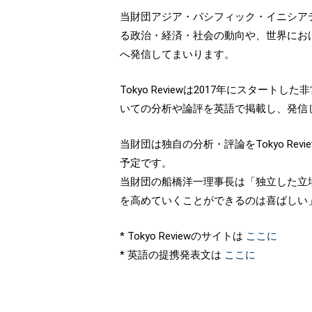
当財団アジア・パシフィック・イニシアティ
る政治・経済・社会の動向や、世界における
へ発信してまいります。
Tokyo Reviewは2017年にス
いての分析や論評を英語で掲載し、発信
当財団は独自の分析・評論をTokyo R
予定です。
当財団の船橋洋一理事長は「独立した立
を高めていくことができるのは喜ばしい
* Tokyo Reviewのサイトは
ここに
* 英語の提携発表文は
ここに