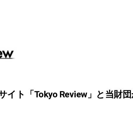
ト「Tokyo Review」と当財