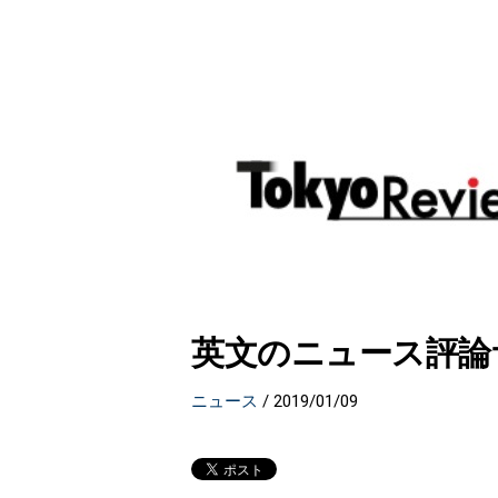
英文のニュース評論サイ
ニュース
/
2019/01/09