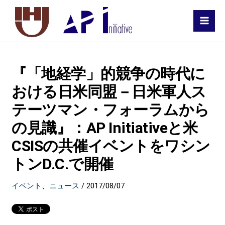
MAI
MEN
『「地経学」的競争の時代に
おける日米同盟－日米軍人ス
テーツマン・フォーラムから
の見識』：AP Initiativeと米
CSISの共催イベントをワシン
トンD.C.で開催
イベント
、
ニュース
/
2017/08/07