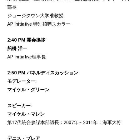
部長
ジョージタウン大学准教授
AP Initiative 特別招聘スカラー
2:40 PM 開会挨拶
船橋 洋一
AP Initiative理事長
2:50 PM パネルディスカッション
モデレーター:
マイケル・グリーン
スピーカー:
マイケル・マレン
第17代統合参謀本部議長：2007年～2011年：海軍大将
デニス・ブレア