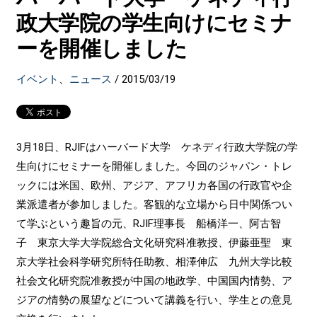
政大学院の学生向けにセミナ
ーを開催しました
イベント
、
ニュース
/
2015/03/19
3月18日、RJIFはハーバード大学 ケネディ行政大学院の学
生向けにセミナーを開催しました。今回のジャパン・トレ
ックには米国、欧州、アジア、アフリカ各国の行政官や企
業派遣者が参加しました。客観的な立場から日中関係つい
て学ぶという趣旨の元、RJIF理事長 船橋洋一、阿古智
子 東京大学大学院総合文化研究科准教授、伊藤亜聖 東
京大学社会科学研究所特任助教、相澤伸広 九州大学比較
社会文化研究院准教授が中国の地政学、中国国内情勢、ア
ジアの情勢の展望などについて講義を行い、学生との意見