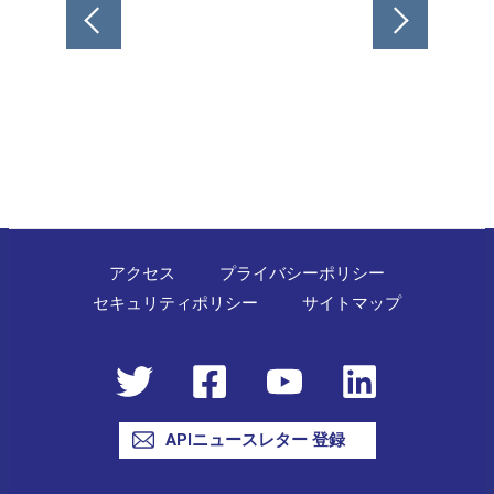
投
稿
ナ
ビ
ゲ
ー
シ
ョ
ン
アクセス
プライバシーポリシー
セキュリティポリシー
サイトマップ
APIニュースレター 登録