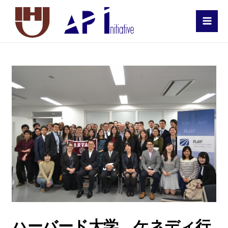
MAI
MEN
ハーバード大学 ケネディ行