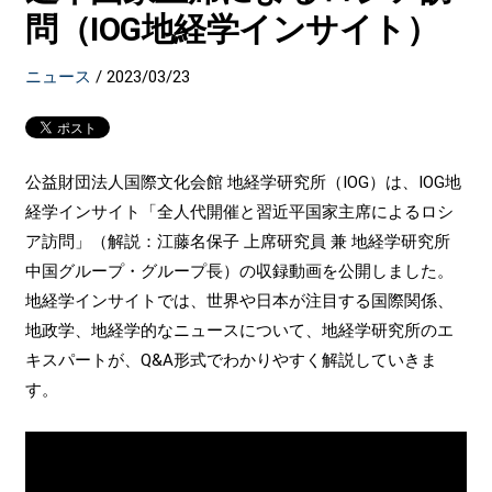
問（IOG地経学インサイト）
ニュース
/
2023/03/23
公益財団法人国際文化会館 地経学研究所（IOG）は、IOG地
経学インサイト「全人代開催と習近平国家主席によるロシ
ア訪問」（解説：江藤名保子 上席研究員 兼 地経学研究所
中国グループ・グループ長）の収録動画を公開しました。
地経学インサイトでは、世界や日本が注目する国際関係、
地政学、地経学的なニュースについて、地経学研究所のエ
キスパートが、Q&A形式でわかりやすく解説していきま
す。