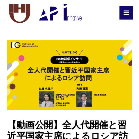
MAI
MEN
【動画公開】全人代開催と習
近平国家主席によるロシア訪