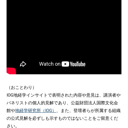
（おことわり）
IOG地経学インサイトで表明された内容や意見は、講演者や
パネリストの個人的見解であり、公益財団法人国際文化会
館や
地経学研究所（IOG）
、また、登壇者らが所属する組織
の公式見解を必ずしも示すものではないことをご留意くだ
さい。