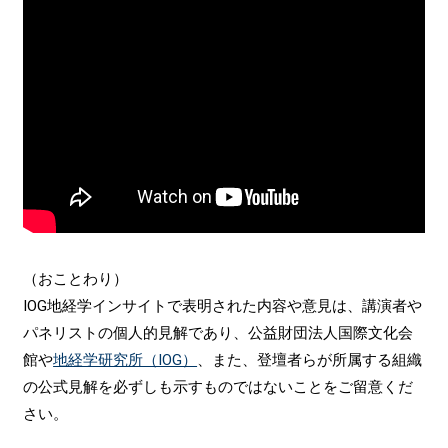
（おことわり）
IOG地経学インサイトで表明された内容や意見は、講演者や
パネリストの個人的見解であり、公益財団法人国際文化会
館や
地経学研究所（IOG）
、また、登壇者らが所属する組織
の公式見解を必ずしも示すものではないことをご留意くだ
さい。