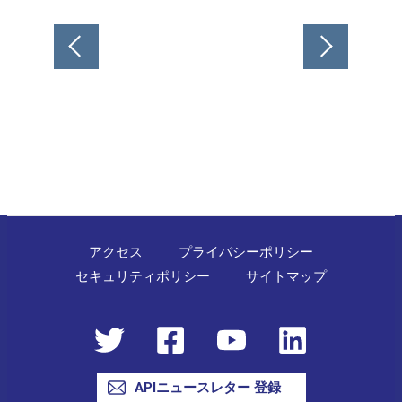
投
稿
ナ
ビ
ゲ
ー
シ
ョ
ン
アクセス
プライバシーポリシー
セキュリティポリシー
サイトマップ
APIニュースレター 登録