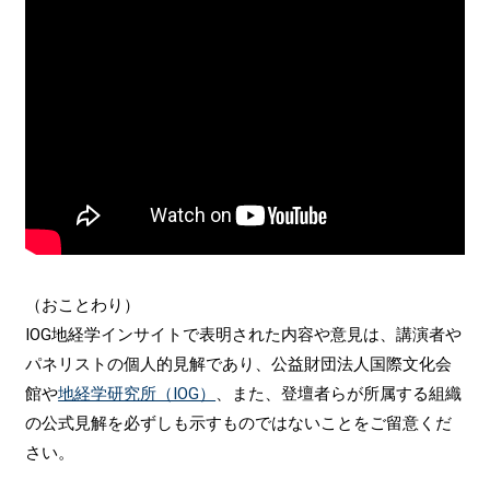
（おことわり）
IOG地経学インサイトで表明された内容や意見は、講演者や
パネリストの個人的見解であり、公益財団法人国際文化会
館や
地経学研究所（IOG）
、また、登壇者らが所属する組織
の公式見解を必ずしも示すものではないことをご留意くだ
さい。