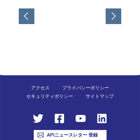
投
稿
ナ
ビ
ゲ
ー
シ
ョ
ン
アクセス
プライバシーポリシー
セキュリティポリシー
サイトマップ
APIニュースレター 登録