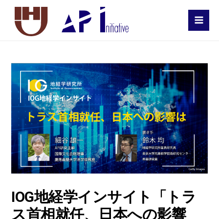
MAI
MEN
IOG地経学インサイト「トラ
ス首相就任、日本への影響