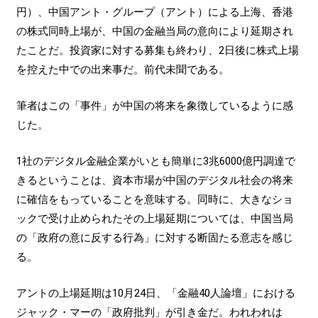
円）、中国アント・グループ（アント）による上海、香港
の株式同時上場が、中国の金融当局の意向により延期され
たことだ。投資家に対する募集も終わり、2日後に株式上場
を控えた中での出来事だ。前代未聞である。
筆者はこの「事件」が中国の将来を象徴しているように感
じた。
1社のデジタル金融企業がいとも簡単に3兆6000億円調達で
きるということは、資本市場が中国のデジタル社会の将来
に確信をもっていることを意味する。同時に、大きなショ
ックで受け止められたその上場延期については、中国当局
の「政府の意に反する行為」に対する断固たる意志を感じ
る。
アントの上場延期は10月24日、「金融40人論壇」における
ジャック・マーの「政府批判」が引き金だ。われわれは