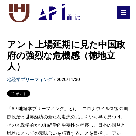
MAI
MEN
アント上場延期に見た中国政
府の強烈な危機感（徳地立
人）
地経学ブリーフィング
/
2020/11/30
「API地経学ブリーフィング」とは、コロナウイルス後の国
際政治と世界経済の新たな潮流の兆しをいち早く見つけ、
その地政学的かつ地経学的重要性を考察し、日本の国益と
戦略にとっての意味合いを精査することを目指し、アジ