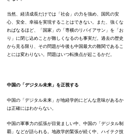
当然、経済成長だけでは「社会」の力を強め、国民の安
心、安全、幸福を実現することはできない。また、強くな
ればなるほど、「国家」の「専横のリバイアサン」を「お
り」に閉じ込めことが難しくなるのも事実だ。過去の歴史
から見る限り、その問題が今後も中国最大の難関であるこ
とには変わりない。問題はいつ転換点が起こるかだ。
中国の「デジタル未来」を正視する
中国の「デジタル未来」が地経学的にどんな意味があるか
は正確にはわからない。
中国の軍事力の拡張が目覚ましい中、中国の「デジタル制
覇」などが語られる。地政学的緊張が続く中、ハイテク技