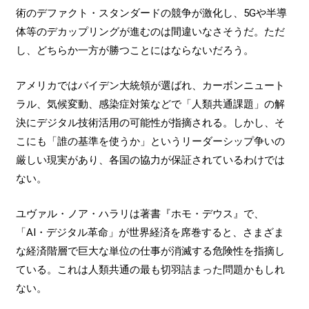
術のデファクト・スタンダードの競争が激化し、5Gや半導
体等のデカップリングが進むのは間違いなさそうだ。ただ
し、どちらか一方が勝つことにはならないだろう。
アメリカではバイデン大統領が選ばれ、カーボンニュート
ラル、気候変動、感染症対策などで「人類共通課題」の解
決にデジタル技術活用の可能性が指摘される。しかし、そ
こにも「誰の基準を使うか」というリーダーシップ争いの
厳しい現実があり、各国の協力が保証されているわけでは
ない。
ユヴァル・ノア・ハラリは著書『ホモ・デウス』で、
「AI・デジタル革命」が世界経済を席巻すると、さまざま
な経済階層で巨大な単位の仕事が消滅する危険性を指摘し
ている。これは人類共通の最も切羽詰まった問題かもしれ
ない。