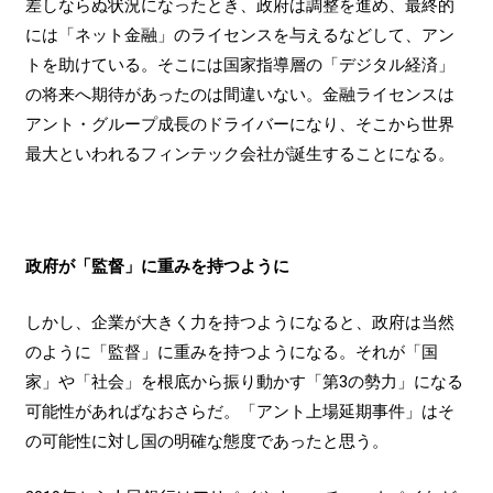
差しならぬ状況になったとき、政府は調整を進め、最終的
には「ネット金融」のライセンスを与えるなどして、アン
トを助けている。そこには国家指導層の「デジタル経済」
の将来へ期待があったのは間違いない。金融ライセンスは
アント・グループ成長のドライバーになり、そこから世界
最大といわれるフィンテック会社が誕生することになる。
政府が「監督」に重みを持つように
しかし、企業が大きく力を持つようになると、政府は当然
のように「監督」に重みを持つようになる。それが「国
家」や「社会」を根底から振り動かす「第3の勢力」になる
可能性があればなおさらだ。「アント上場延期事件」はそ
の可能性に対し国の明確な態度であったと思う。