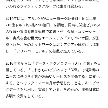
いわれるフィンテックグループに生まれ変わる。
2014年には、アリババがニューヨーク証券取引所に上場、
218億ドル（約2兆2700億円）を調達。同時に関連ビジネス
の投資や買収を世界規模で加速させ、金融・コマーシャ
ル・実業を含む巨大なエコシステム「アリババ帝国」が形
成された。そのネットワークは広くアジアや日本にも進出
し、「アリババ・モデル」の拡散が進んでいる。
2016年頃からは「データ・テクノロジー（DT）企業」を目
指している。「これからのビジネスは『C2B』（消費者の
ニーズに基づき企業が製品やサービスを開発する）に変化
する」とジャック・マー自身が予想したことを、AI・ビッ
グデータを活用し、実践している。そのため、開発研究に
多額の投資をしている。