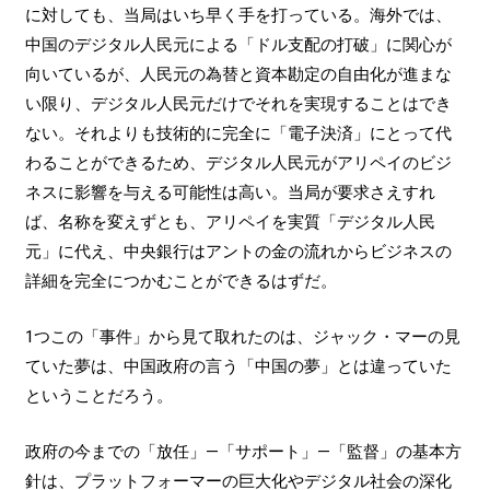
に対しても、当局はいち早く手を打っている。海外では、
中国のデジタル人民元による「ドル支配の打破」に関心が
向いているが、人民元の為替と資本勘定の自由化が進まな
い限り、デジタル人民元だけでそれを実現することはでき
ない。それよりも技術的に完全に「電子決済」にとって代
わることができるため、デジタル人民元がアリペイのビジ
ネスに影響を与える可能性は高い。当局が要求さえすれ
ば、名称を変えずとも、アリペイを実質「デジタル人民
元」に代え、中央銀行はアントの金の流れからビジネスの
詳細を完全につかむことができるはずだ。
1つこの「事件」から見て取れたのは、ジャック・マーの見
ていた夢は、中国政府の言う「中国の夢」とは違っていた
ということだろう。
政府の今までの「放任」―「サポート」―「監督」の基本方
針は、プラットフォーマーの巨大化やデジタル社会の深化