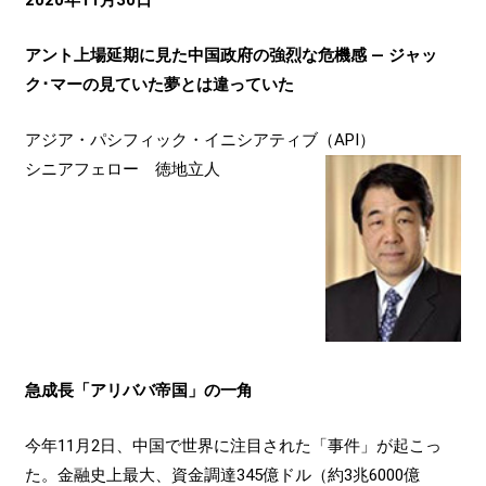
アント上場延期に見た中国政府の強烈な危機感 ― ジャッ
ク･マーの見ていた夢とは違っていた
アジア・パシフィック・イニシアティブ（API）
シニアフェロー 徳地立人
急成長「アリババ帝国」の一角
今年11月2日、中国で世界に注目された「事件」が起こっ
た。金融史上最大、資金調達345億ドル（約3兆6000億