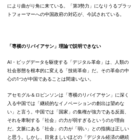
により曲がり角に来ている。「第3勢力」になりうるプラッ
トフォーマーへの中国政府の対応が、今試されている。
「専横のリバイアサン」理論で説明できない
AI・ビッグデータを駆使する「デジタル革命」は、人類の
社会形態を根本的に変える「技術革命」だ。その革命の中
心の1つが中国であることは間違いない。
アセモグル＆ロビンソンは「専横のリバイアサン」に深く
入る中国では「継続的なイノベーションの創出は望めな
い」と言う。中国では「国家」の集権が強力である反面、
それを牽制する「社会」の力が弱すぎるというのが理由
だ。文脈にある「社会」の力が「弱い」との指摘は正しい
と思う。しかし、目覚ましいほどの「デジタル経済の継続