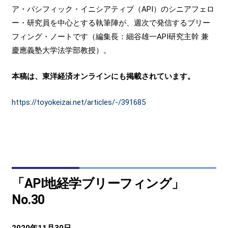
ア・パシフィック・イニシアティブ（API）のシニアフェロ
ー・研究員を中心とする執筆陣が、週次で発信するブリー
フィング・ノートです（編集長：細谷雄一API研究主幹 兼
慶應義塾大学法学部教授）。
本稿は、東洋経済オンラインにも掲載されています。
https://toyokeizai.net/articles/-/391685
「API地経学ブリーフィング」
No.30
2020年11月30日