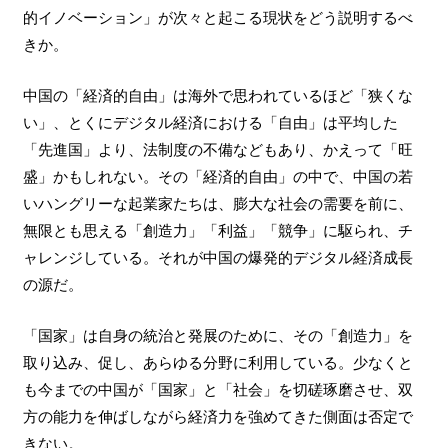
的イノベーション」が次々と起こる現状をどう説明するべ
きか。
中国の「経済的自由」は海外で思われているほど「狭くな
い」、とくにデジタル経済における「自由」は平均した
「先進国」より、法制度の不備などもあり、かえって「旺
盛」かもしれない。その「経済的自由」の中で、中国の若
いハングリーな起業家たちは、膨大な社会の需要を前に、
無限とも思える「創造力」「利益」「競争」に駆られ、チ
ャレンジしている。それが中国の爆発的デジタル経済成長
の源だ。
「国家」は自身の統治と発展のために、その「創造力」を
取り込み、促し、あらゆる分野に利用している。少なくと
も今までの中国が「国家」と「社会」を切磋琢磨させ、双
方の能力を伸ばしながら経済力を強めてきた側面は否定で
きない。