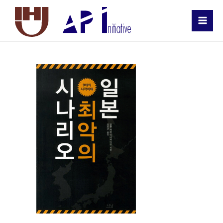
MAI
MEN