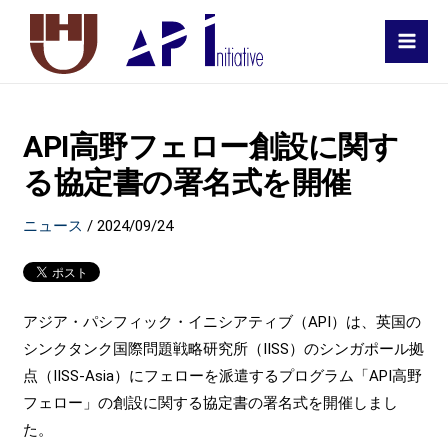
MAI
MEN
API高野フェロー創設に関す
る協定書の署名式を開催
ニュース
/
2024/09/24
アジア・パシフィック・イニシアティブ（API）は、英国の
シンクタンク国際問題戦略研究所（IISS）のシンガポール拠
点（IISS-Asia）にフェローを派遣するプログラム「API高野
フェロー」の創設に関する協定書の署名式を開催しまし
た。