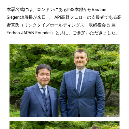
本署名式には、ロンドンにあるIISS本部からBastian
Giegerich所長が来日し、API高野フェローの支援者である高
野真氏（リンクタイズホールディングス 取締役会長 兼
Forbes JAPAN Founder）と共に、ご参加いただきました。