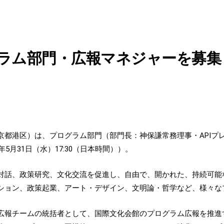
ラム部門・広報マネジャーを募集
京都港区）は、プログラム部門（部門長：神保謙常務理事・APIプ
5月31日（水）17:30（日本時間））。
対話、政策研究、文化交流を促進し、自由で、開かれた、持続可能
ション、政策起業、アート・デザイン、文明論・哲学など、様々な
広報チームの統括者として、国際文化会館のプログラム広報を推進