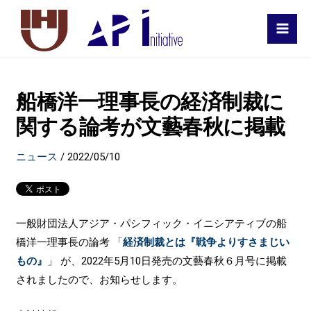
MAI
MEN
船橋洋一理事長の経済制裁に
関する論考が文藝春秋に掲載
ニュース
/
2022/05/10
一般財団法人アジア・パシフィック・イニシアティブの船
橋洋一理事長の論考 「
経済制裁とは『戦争よりすさまじい
もの』
」 が、2022年5月10日発売の文藝春秋６月号に掲載
されましたので、お知らせします。