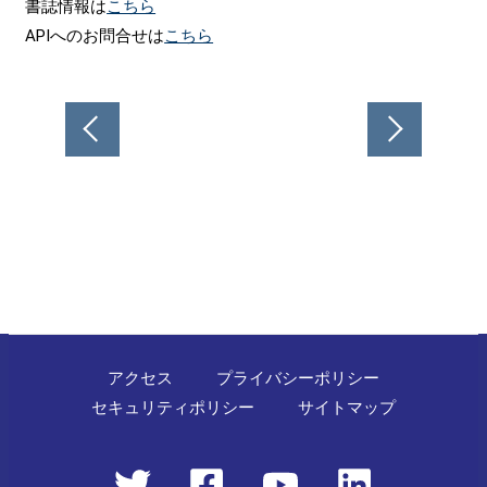
書誌情報は
こちら
APIへのお問合せは
こちら
投
稿
ナ
ビ
ゲ
ー
シ
ョ
ン
アクセス
プライバシーポリシー
セキュリティポリシー
サイトマップ