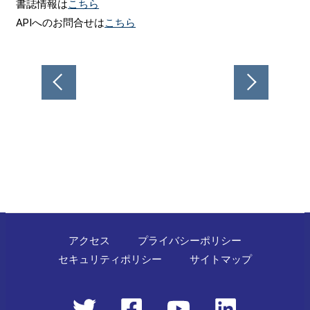
書誌情報は
こちら
APIへのお問合せは
こちら
投
稿
ナ
ビ
ゲ
ー
シ
ョ
ン
アクセス
プライバシーポリシー
セキュリティポリシー
サイトマップ