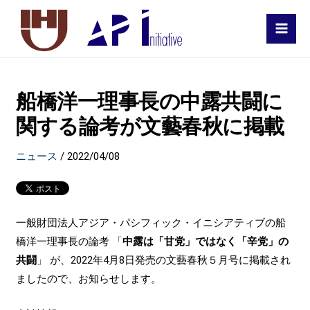
MAI
MEN
船橋洋一理事長の中露共闘に
関する論考が文藝春秋に掲載
ニュース
/
2022/04/08
一般財団法人アジア・パシフィック・イニシアティブの船
橋洋一理事長の論考 「
中露は「甘党」ではなく「辛党」の
共闘
」 が、2022年4月8日発売の文藝春秋５月号に掲載され
ましたので、お知らせします。