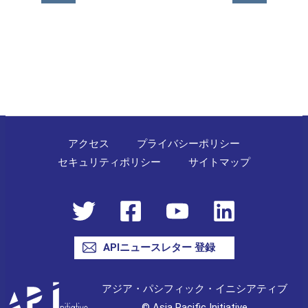
ナ
ビ
ゲ
ー
シ
ョ
ン
アクセス
プライバシーポリシー
セキュリティポリシー
サイトマップ
APIニュースレター 登録
アジア・パシフィック・イニシアティブ
© Asia Pacific Initiative