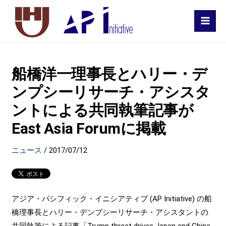
MAI
MEN
船橋洋一理事長とハリー・デ
ンプシーリサーチ・アシスタ
ントによる共同執筆記事が
East Asia Forumに掲載
ニュース
/
2017/07/12
アジア・パシフィック・イニシアティブ (AP Initiative) の船
橋理事長とハリー・デンプシーリサーチ・アシスタントの
共同執筆による記事「Trump threat drives Japan and China