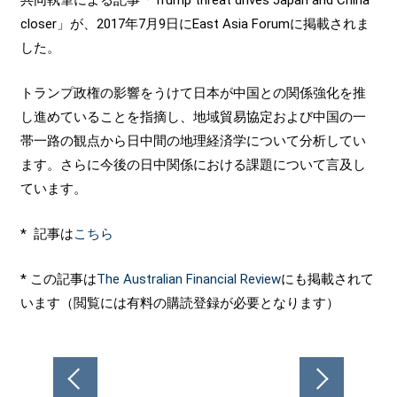
closer」が、2017年7月9日にEast Asia Forumに掲載されま
した。
トランプ政権の影響をうけて日本が中国との関係強化を推
し進めていることを指摘し、地域貿易協定および中国の一
帯一路の観点から日中間の地理経済学について分析してい
ます。さらに今後の日中関係における課題について言及し
ています。
* 記事は
こちら
* この記事は
The Australian Financial Review
にも掲載されて
います（閲覧には有料の購読登録が必要となります）
投
稿