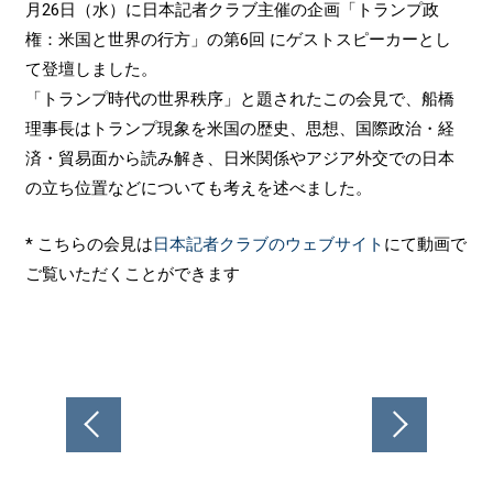
月26日（水）に日本記者クラブ主催の企画「トランプ政
権：米国と世界の行方」の第6回 にゲストスピーカーとし
て登壇しました。
「トランプ時代の世界秩序」と題されたこの会見で、船橋
理事長はトランプ現象を米国の歴史、思想、国際政治・経
済・貿易面から読み解き、日米関係やアジア外交での日本
の立ち位置などについても考えを述べました。
* こちらの会見は
日本記者クラブのウェブサイト
にて動画で
ご覧いただくことができます
投
稿
ナ