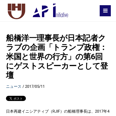
MAI
MEN
船橋洋一理事長が日本記者ク
ラブの企画「トランプ政権：
米国と世界の行方」の第6回
にゲストスピーカーとして登
壇
ニュース
/
2017/05/11
日本再建イニシアティブ（RJIF）の船橋理事長は、2017年4