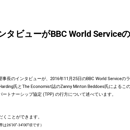
ビューがBBC World Servi
インタビューが、2016年11月25日のBBC World Serviceのラジ
rding氏とThe Economist誌のZanny Minton Beddoe
トナーシップ協定 (TPP) の行方について述べています。
だくことができます。
′30″-34′00″頃です）