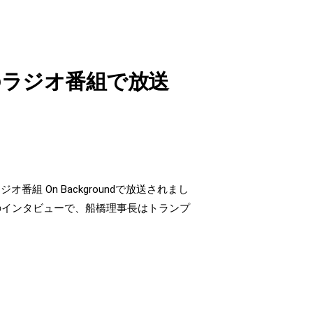
ceのラジオ番組で放送
オ番組 On Backgroundで放送されまし
s氏によるこのインタビューで、船橋理事長はトランプ