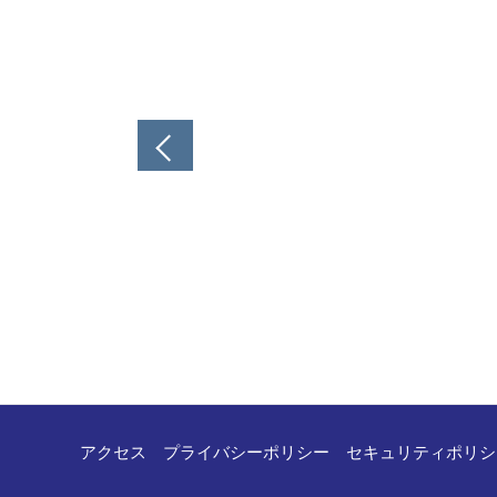
投
稿
ナ
ビ
ゲ
ー
シ
ョ
ン
アクセス
プライバシーポリシー
セキュリティポリシ