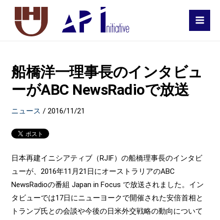
MAI
MEN
船橋洋一理事長のインタビュ
ーがABC NewsRadioで放送
ニュース
/
2016/11/21
日本再建イニシアティブ（RJIF）の船橋理事長のインタビ
ューが、2016年11月21日にオーストラリアのABC
NewsRadioの番組 Japan in Focus で放送されました。イン
タビューでは17日にニューヨークで開催された安倍首相と
トランプ氏との会談や今後の日米外交戦略の動向について