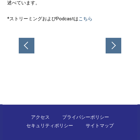
述べています。
*ストリーミングおよびPodcastは
こちら
投
稿
ナ
ビ
ゲ
ー
シ
ョ
ン
アクセス
プライバシーポリシー
セキュリティポリシー
サイトマップ