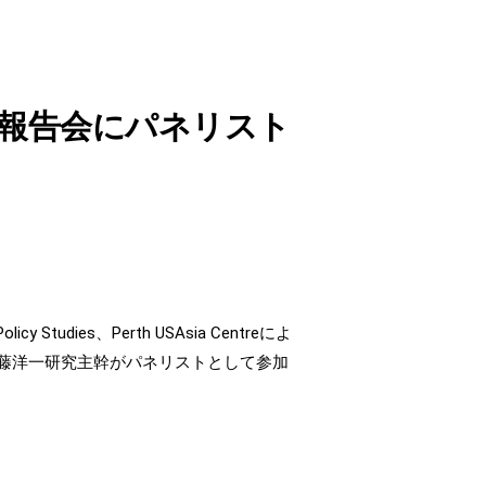
報告会にパネリスト
 Studies、Perth USAsia Centreによ
藤洋一研究主幹がパネリストとして参加