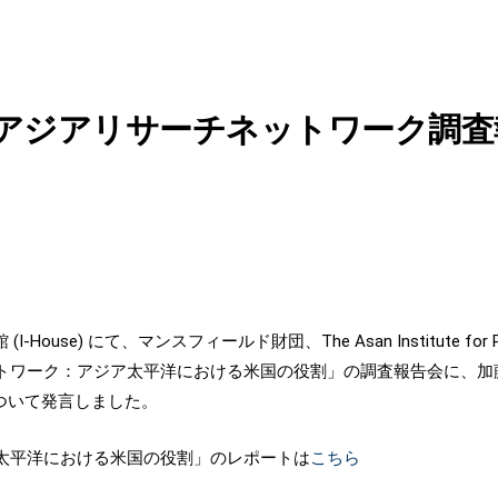
アジアリサーチネットワーク調査
use) にて、マンスフィールド財団、The Asan Institute for Policy
トワーク：アジア太平洋における米国の役割」の調査報告会に、加
ついて発言しました。
太平洋における米国の役割」のレポートは
こちら