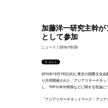
加藤洋一研究主幹が
として参加
ニュース
/
2016/10/20
2016年10月19日(水)に東京の国際文化会館 (I-Ho
り共同開催された「アジアリサーチネッ
し、TPPや米中関係などに関する世論に
「アジアリサーチネットワーク：アジア