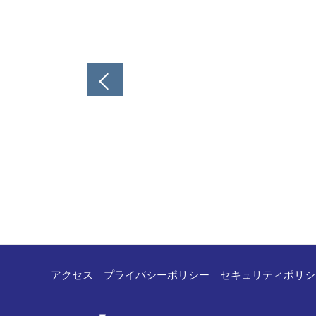
投
稿
ナ
ビ
ゲ
ー
シ
ョ
ン
アクセス
プライバシーポリシー
セキュリティポリシ