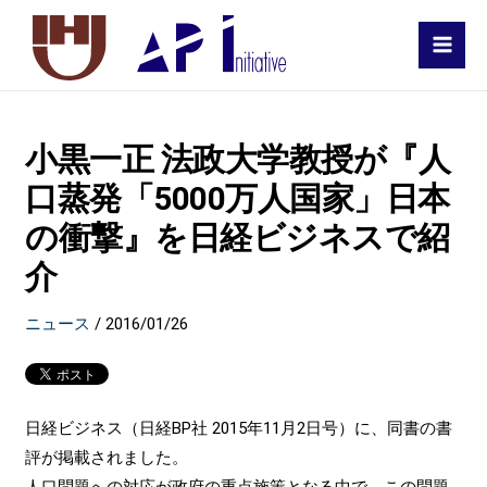
MAI
MEN
小黒一正 法政大学教授が『人
口蒸発「5000万人国家」日本
の衝撃』を日経ビジネスで紹
介
ニュース
/
2016/01/26
日経ビジネス（日経BP社 2015年11月2日号）に、同書の書
評が掲載されました。
人口問題への対応が政府の重点施策となる中で、この問題