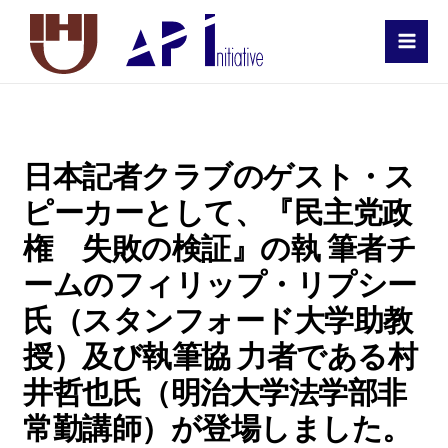
MAI
MEN
日本記者クラブのゲスト・ス
ピーカーとして、『民主党政
権 失敗の検証』の執 筆者チ
ームのフィリップ・リプシー
氏（スタンフォード大学助教
授）及び執筆協 力者である村
井哲也氏（明治大学法学部非
常勤講師）が登場しました。