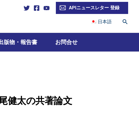
APIニュースレター 登録
検
日本語
索
出版物・報告書
お問合せ
尾健太の共著論文