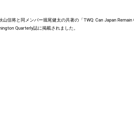
ー堀尾健太の共著の「TWQ: Can Japan Remain Committed to
ington Quarterly誌に掲載されました。