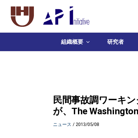
組織概要
研究者
民間事故調ワーキン
が、The Washingt
ニュース
/
2013/05/08