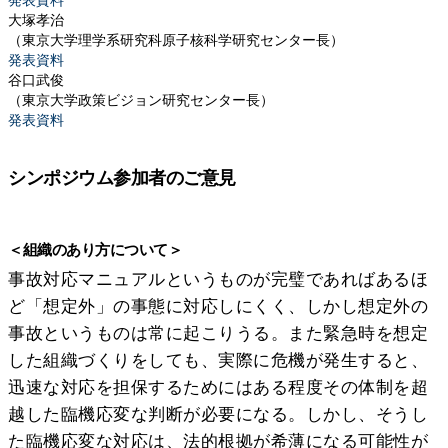
大塚孝治
（東京大学理学系研究科原子核科学研究センター長）
発表資料
谷口武俊
（東京大学政策ビジョン研究センター長）
発表資料
シンポジウム参加者のご意見
＜組織のあり方について＞
事故対応マニュアルというものが完璧であればあるほ
ど「想定外」の事態に対応しにくく、しかし想定外の
事故というものは常に起こりうる。また緊急時を想定
した組織づくりをしても、実際に危機が発生すると、
迅速な対応を担保するためにはある程度その体制を超
越した臨機応変な判断が必要になる。しかし、そうし
た臨機応変な対応は、法的根拠が希薄になる可能性が