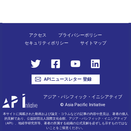
アクセス
プライバシーポリシー
セキュリティポリシー
サイトマップ
APIニュースレター 登録
アジア・パシフィック・イニシアティブ
© Asia Pacific Initiative
本サイトに掲載された動画および論文・コラムなどの記事の内容や意見は、著者の個人
的見解であり、公益財団法人国際文化会館、アジア・パシフィック・イニシアティブ
（API）、地経学研究所等、著者の所属する組織の公式見解を必ずしも示すものではな
いことをご留意ください。