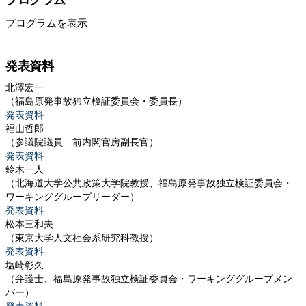
プログラムを表示
発表資料
北澤宏一
（福島原発事故独立検証委員会・委員長）
発表資料
福山哲郎
（参議院議員 前内閣官房副長官）
発表資料
鈴木一人
（北海道大学公共政策大学院教授、福島原発事故独立検証委員会・
ワーキンググループリーダー）
発表資料
松本三和夫
（東京大学人文社会系研究科教授）
発表資料
塩崎彰久
（弁護士、福島原発事故独立検証委員会・ワーキンググループメン
バー）
発表資料