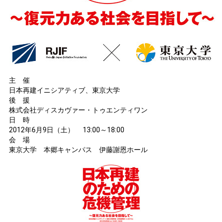
主 催
日本再建イニシアティブ、東京大学
後 援
株式会社ディスカヴァー・トゥエンティワン
日 時
2012年6月9日（土） 13:00～18:00
会 場
東京大学 本郷キャンパス 伊藤謝恩ホール