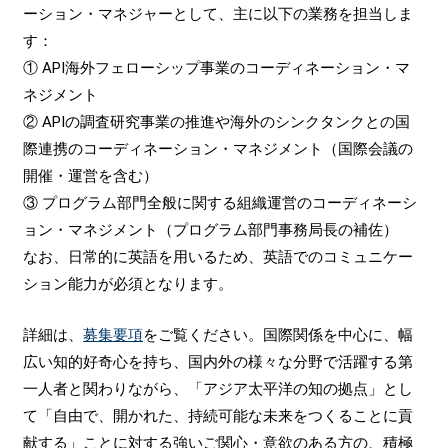
ーション・マネジャーとして、主に以下の業務を担当しま
す：
① API海外フェローシップ事業のコーディネーション・マ
ネジメント
② APIの調査研究事業の推進や海外のシンクタンクとの国
際連携のコーディネーション・マネジメント（国際会議の
開催・運営を含む）
③ プログラム部門全般に関する組織運営のコーディネーシ
ョン・マネジメント（プログラム部門事務局長の補佐）
なお、日常的に英語を用いるため、英語でのコミュニケー
ション能力が必須となります。
詳細は、
募集要項
をご覧ください。国際関係を中心に、幅
広い知的好奇心を持ち、国内外の様々な分野で活躍する第
一人者と関わりながら、「アジア太平洋の知の拠点」とし
て「自由で、開かれた、持続可能な未来をつくることに貢
献する」ことに対する強いご関心・意欲のある方の、積極