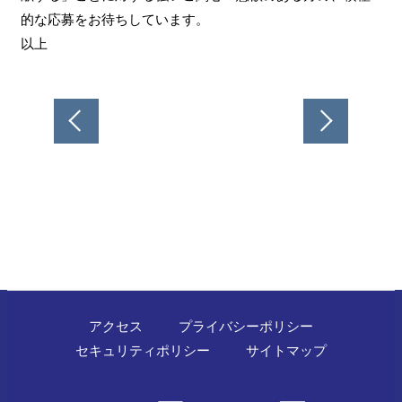
的な応募をお待ちしています。
以上
投
稿
ナ
ビ
ゲ
ー
シ
ョ
ン
アクセス
プライバシーポリシー
セキュリティポリシー
サイトマップ