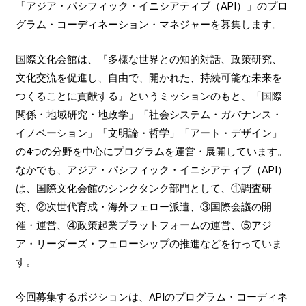
「アジア・パシフィック・イニシアティブ（API）」のプロ
グラム・コーディネーション・マネジャーを募集します。
国際文化会館は、『多様な世界との知的対話、政策研究、
文化交流を促進し、自由で、開かれた、持続可能な未来を
つくることに貢献する』というミッションのもと、「国際
関係・地域研究・地政学」「社会システム・ガバナンス・
イノベーション」「文明論・哲学」「アート・デザイン」
の4つの分野を中心にプログラムを運営・展開しています。
なかでも、アジア・パシフィック・イニシアティブ（API）
は、国際文化会館のシンクタンク部門として、①調査研
究、②次世代育成・海外フェロー派遣、③国際会議の開
催・運営、④政策起業プラットフォームの運営、⑤アジ
ア・リーダーズ・フェローシップの推進などを行っていま
す。
今回募集するポジションは、APIのプログラム・コーディネ